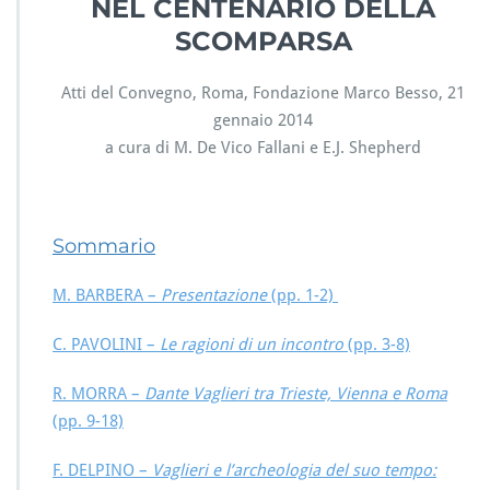
NEL CENTENARIO DELLA
SCOMPARSA
Atti del Convegno, Roma, Fondazione Marco Besso, 21
gennaio 2014
a cura di M. De Vico Fallani e E.J. Shepherd
Sommario
M. BARBERA –
Presentazione
(pp. 1-2)
C. PAVOLINI –
Le ragioni di un incontro
(pp. 3-8)
R. MORRA –
Dante Vaglieri tra Trieste, Vienna e Roma
(pp. 9-18)
F. DELPINO –
Vaglieri e l’archeologia del suo tempo: