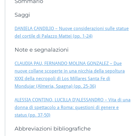
Sommario
Saggi
DANIELA CANDILIO – Nuove considerazioni sulle statue
del cortile di Palazzo Mattei (pp. 1-24)
Note e segnalazioni
CLAUDIA PAU, FERNANDO MOLINA GONZALEZ – Due
nuove collane scoperte in una nicchia della sepoltura
XXXI della necropoli di Los Millares Santa Fe di
Mondujar (Almeria, Spagna) (pp. 25-36)
ALESSIA CONTINO, LUCILLA D’ALESSANDRO – Vita di una
donna di spettacolo a Roma: questioni di genere e
status (pp. 37-50)
Abbreviazioni bibliografiche