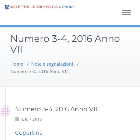
Toggle na
Numero 3-4, 2016 Anno
VII
Home
/
Note e segnalazioni
/
Numero 3-4, 2016 Anno VII
Numero 3-4, 2016 Anno VII
Dic 7,2016
Copertina